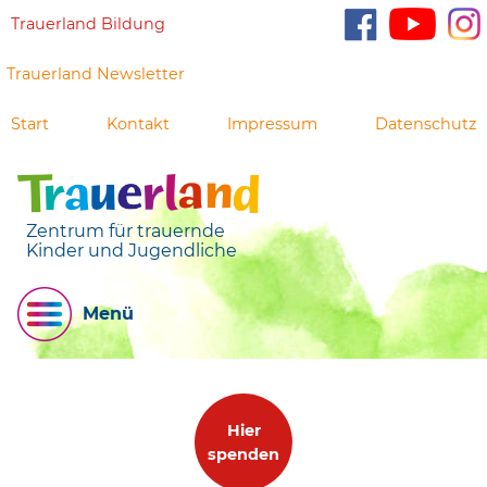
Trauerland Bildung
Trauerland Newsletter
Start
Kontakt
Impressum
Datenschutz
Zentrum für trauernde
Kinder und Jugendliche
Menü
Hier
spenden