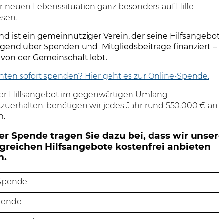
er neuen Lebenssituation ganz besonders auf Hilfe
sen.
nd ist ein gemeinnütziger Verein, der seine Hilfsangebo
gend über Spenden und Mitgliedsbeiträge finanziert –
 von der Gemeinschaft lebt.
hten sofort spenden? Hier geht es zur Online-Spende.
r Hilfsangebot im gegenwärtigen Umfang
zuerhalten, benötigen wir jedes Jahr rund 550.000 € an
n.
rer Spende tragen Sie dazu bei, dass wir unse
reichen Hilfsangebote kostenfrei anbieten
n.
Spende
pende