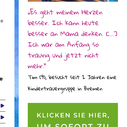
„Es geht meinem Herzen
besser. Ich kann heute
te
besser an Mama denken. [...]
Ich war am Anfang so
traurig und jetzt nicht
mehr.“
Tim (9), besucht seit 2 Jahren eine
re
Kindertrauergruppe in Bremen