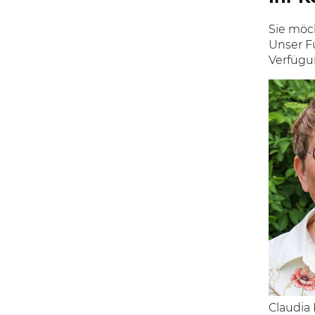
Sie möc
Unser F
Verfügu
Claudia 