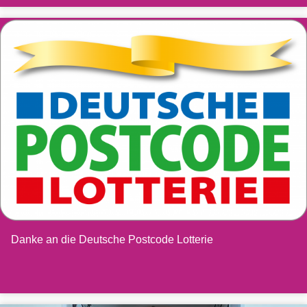
Danke an die Deutsche Postcode Lotterie