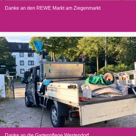
Danke an den REWE Markt am Ziegenmarkt
Danke an die Gartenpflege Westendorf