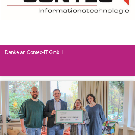
Danke an Contec-IT GmbH