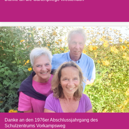
Danke an den 1976er Abschlussjahrgang des
Schulzentrums Vorkampsweg