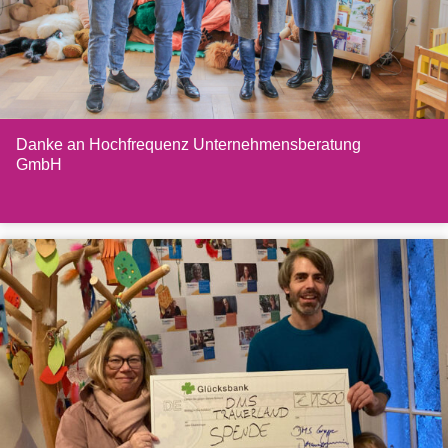
Danke an Hochfrequenz Unternehmensberatung
GmbH