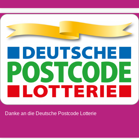
Danke an die Deutsche Postcode Lotterie