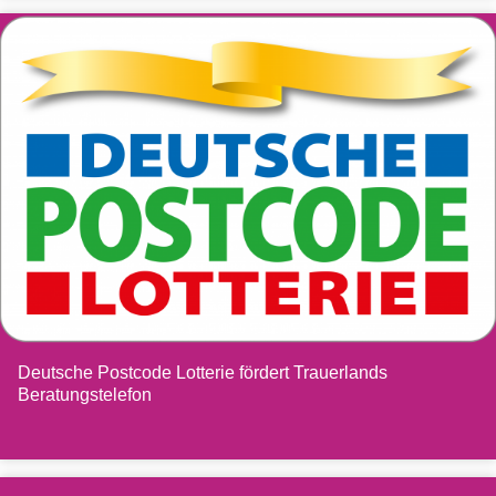
Deutsche Postcode Lotterie fördert Trauerlands
Beratungstelefon