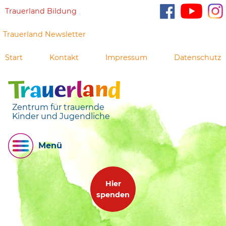
Trauerland Bildung
Trauerland Newsletter
Start
Kontakt
Impressum
Datenschutz
Zentrum für trauernde
Kinder und Jugendliche
Menü
Hier
spenden