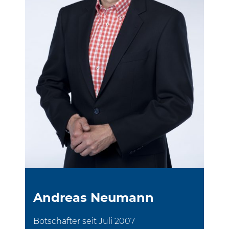
Andreas Neumann
Botschafter seit Juli 2007