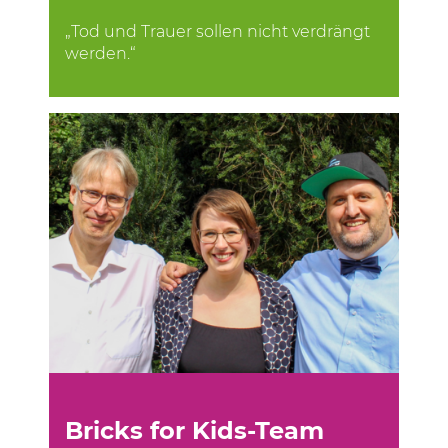
„Tod und Trauer sollen nicht verdrängt
werden.“
Bricks for Kids-Team