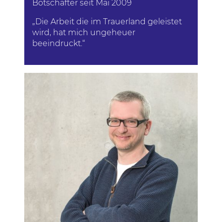
Botschafter seit Mai 2009
„Die Arbeit die im Trauerland geleistet
wird, hat mich ungeheuer
beeindruckt.“