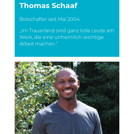
Thomas Schaaf
Botschafter seit Mai 2004
„Im Trauerland sind ganz tolle Leute am
Werk, die eine unheimlich wichtige
Arbeit machen.“