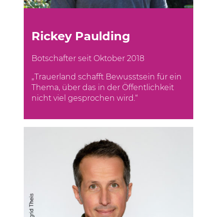
Rickey Paulding
Botschafter seit Oktober 2018
„Trauerland schafft Bewusstsein für ein
Thema, über das in der Öffentlichkeit
nicht viel gesprochen wird.“