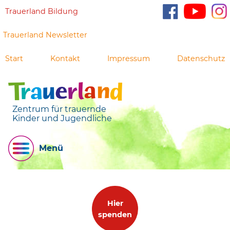
Trauerland Bildung
Trauerland Newsletter
Start
Kontakt
Impressum
Datenschutz
Zentrum für trauernde
Kinder und Jugendliche
Menü
Hier
spenden