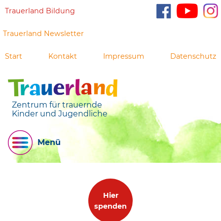
Trauerland Bildung
Trauerland Newsletter
Start
Kontakt
Impressum
Datenschutz
Zentrum für trauernde
Kinder und Jugendliche
Menü
Hier
spenden