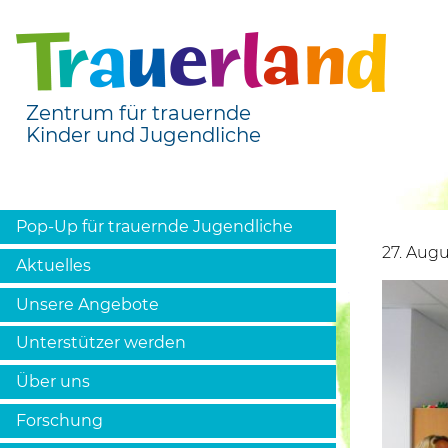
Zentrum für trauernde
Kinder und Jugendliche
Pop-Up für trauernde Jugendliche
27. Augu
Aktuelles
Unsere Angebote
Unterstützer werden
Über uns
Forschung