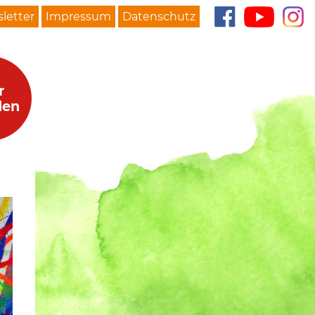
letter
Impressum
Datenschutz
r
den