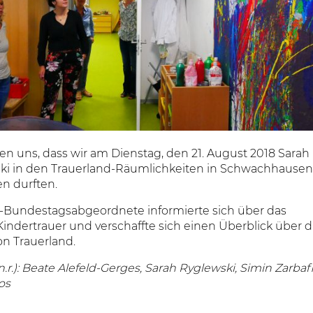
en uns, dass wir am Dienstag, den 21. August 2018 Sarah
ki in den Trauerland-Räumlichkeiten in Schwachhausen
n durften.
-Bundestagsabgeordnete informierte sich über das
ndertrauer und verschaffte sich einen Überblick über d
on Trauerland.
l.n.r.): Beate Alefeld-Gerges, Sarah Ryglewski, Simin Zarbafi
os