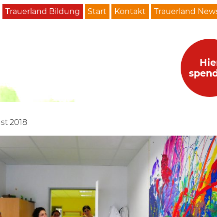
Trauerland Bildung
Start
Kontakt
Trauerland News
Hie
spen
st 2018