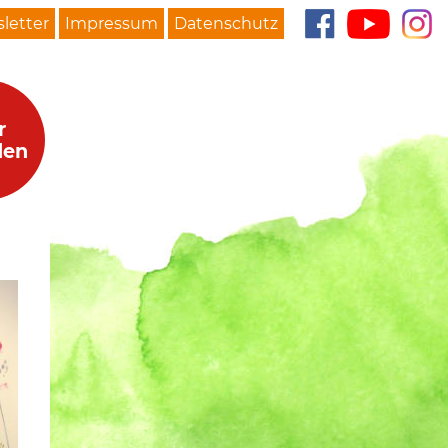
letter
Impressum
Datenschutz
r
den