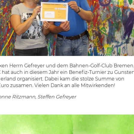
ken Herrn Gefreyer und dem Bahnen-Golf-Club Bremen
 hat auch in diesem Jahr ein Benefiz-Turnier zu Gunste
uerland organisiert. Dabei kam die stolze Summe von
Euro zusamen. Vielen Dank an alle Mitwirkenden!
onne Ritzmann, Steffen Gefreyer