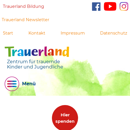
Trauerland Bildung
Trauerland Newsletter
Start
Kontakt
Impressum
Datenschutz
Zentrum für trauernde
Kinder und Jugendliche
Menü
Hier
spenden