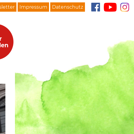
letter
Impressum
Datenschutz
r
den