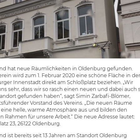
and hat neue Räumlichkeiten in Oldenburg gefunden.
rein wird zum 1. Februar 2020 eine schöne Fläche in de
rger Innenstadt direkt am Schloßplatz beziehen. „Wir
ns sehr, dass wir so rasch einen neuen und dabei auch 
tandort gefunden haben“, sagt Simin Zarbafi-Blömer,
tsführender Vorstand des Vereins. „Die neuen Räume
n eine helle, warme Atmosphäre aus und bilden den
n Rahmen für unsere Arbeit.“ Die neue Adresse lautet:
atz 23, 26122 Oldenburg.
nd ist bereits seit 13 Jahren am Standort Oldenburg