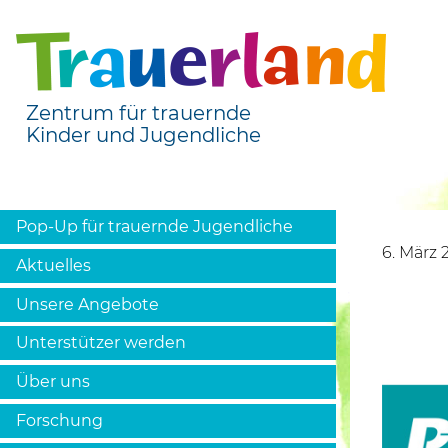
Zentrum für trauernde
Kinder und Jugendliche
Pop-Up für trauernde Jugendliche
6. März 
Aktuelles
Unsere Angebote
Unterstützer werden
Über uns
Forschung