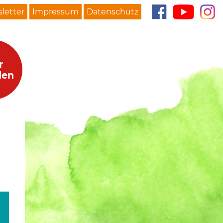
letter
Impressum
Datenschutz
r
den