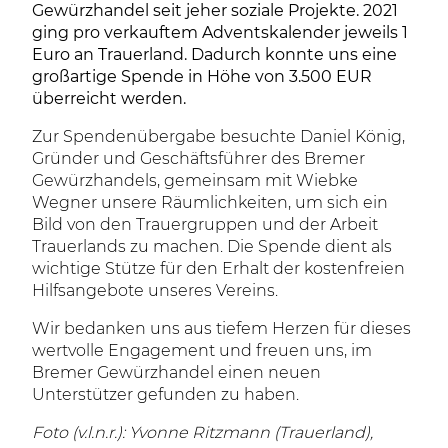
Gewürzhandel seit jeher soziale Projekte. 2021
ging pro verkauftem Adventskalender jeweils 1
Euro an Trauerland. Dadurch konnte uns eine
großartige Spende in Höhe von 3.500 EUR
überreicht werden.
Zur Spendenübergabe besuchte Daniel König,
Gründer und Geschäftsführer des Bremer
Gewürzhandels, gemeinsam mit Wiebke
Wegner unsere Räumlichkeiten, um sich ein
Bild von den Trauergruppen und der Arbeit
Trauerlands zu machen. Die Spende dient als
wichtige Stütze für den Erhalt der kostenfreien
Hilfsangebote unseres Vereins.
Wir bedanken uns aus tiefem Herzen für dieses
wertvolle Engagement und freuen uns, im
Bremer Gewürzhandel einen neuen
Unterstützer gefunden zu haben.
Foto (v.l.n.r.): Yvonne Ritzmann (Trauerland),