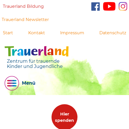
Trauerland Bildung
Trauerland Newsletter
Start
Kontakt
Impressum
Datenschutz
Zentrum für trauernde
Kinder und Jugendliche
Menü
Hier
spenden