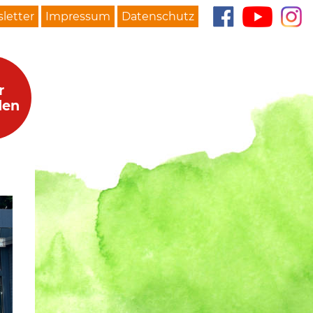
letter
Impressum
Datenschutz
r
den