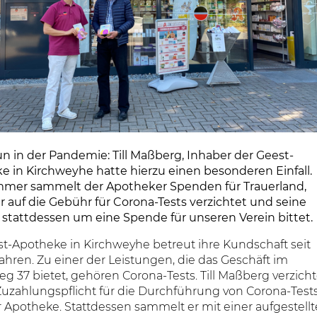
n in der Pandemie: Till Maßberg, Inhaber der Geest-
e in Kirchweyhe hatte hierzu einen besonderen Einfall.
mmer sammelt der Apotheker Spenden für Trauerland,
 auf die Gebühr für Corona-Tests verzichtet und seine
stattdessen um eine Spende für unseren Verein bittet.
st-Apotheke in Kirchweyhe betreut ihre Kundschaft seit
Jahren. Zu einer der Leistungen, die das Geschäft im
 37 bietet, gehören Corona-Tests. Till Maßberg verzicht
Zuzahlungspflicht für die Durchführung von Corona-Test
r Apotheke. Stattdessen sammelt er mit einer aufgestell