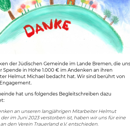
ken der Jüdischen Gemeinde im Lande Bremen, die un
er Spende in Höhe 1.000 € im Andenken an ihren
iter Helmut Michael bedacht hat. Wir sind berührt von
 Engagement.
einde hat uns folgendes Begleitschreiben dazu
t:
nken an unseren langjährigen Mitarbeiter Helmut
 der im Juni 2023 verstorben ist, haben wir uns für eine
an den Verein Trauerland e.V. entschieden.