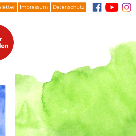
letter
Impressum
Datenschutz
r
den