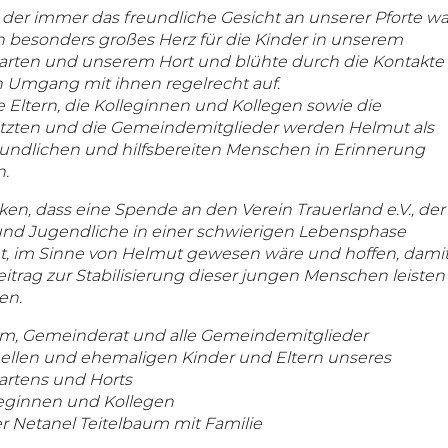
der immer das freundliche Gesicht an unserer Pforte wa
n besonders großes Herz für die Kinder in unserem
arten und unserem Hort und blühte durch die Kontakte
 Umgang mit ihnen regelrecht auf.
 Eltern, die Kolleginnen und Kollegen sowie die
tzten und die Gemeindemitglieder werden Helmut als
reundlichen und hilfsbereiten Menschen in Erinnerung
n.
en, dass eine Spende an den Verein Trauerland e.V., der
und Jugendliche in einer schwierigen Lebensphase
et, im Sinne von Helmut gewesen wäre und hoffen, dami
itrag zur Stabilisierung dieser jungen Menschen leisten
en.
um, Gemeinderat und alle Gemeindemitglieder
uellen und ehemaligen Kinder und Eltern unseres
artens und Horts
leginnen und Kollegen
r Netanel Teitelbaum mit Familie