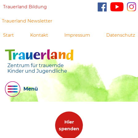
Trauerland Bildung
Trauerland Newsletter
Start
Kontakt
Impressum
Datenschutz
Zentrum für trauernde
Kinder und Jugendliche
Menü
Hier
spenden