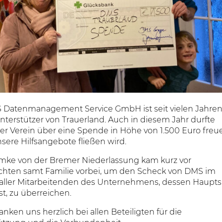
 Datenmanagement Service GmbH ist seit vielen Jahre
nterstützer von Trauerland. Auch in diesem Jahr durfte
er Verein über eine Spende in Höhe von 1.500 Euro freu
nsere Hilfsangebote fließen wird.
mke von der Bremer Niederlassung kam kurz vor
hten samt Familie vorbei, um den Scheck von DMS im
ller Mitarbeitenden des Unternehmens, dessen Hauptsi
ist, zu überreichen.
nken uns herzlich bei allen Beteiligten für die