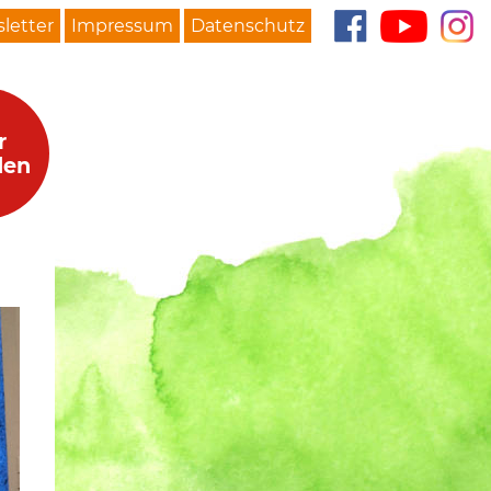
letter
Impressum
Datenschutz
r
den