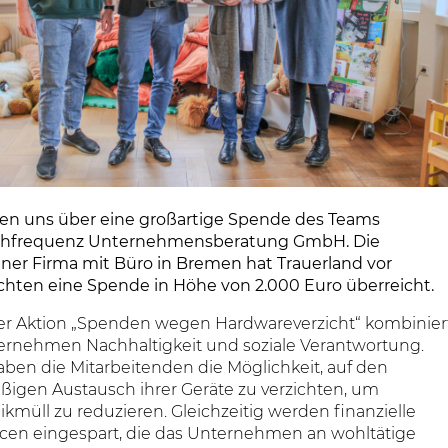
uen uns über eine großartige Spende des Teams
chfrequenz Unternehmensberatung GmbH. Die
er Firma mit Büro in Bremen hat Trauerland vor
hten eine Spende in Höhe von 2.000 Euro überreicht.
ner Aktion „Spenden wegen Hardwareverzicht“ kombinier
ernehmen Nachhaltigkeit und soziale Verantwortung.
aben die Mitarbeitenden die Möglichkeit, auf den
ßigen Austausch ihrer Geräte zu verzichten, um
ikmüll zu reduzieren. Gleichzeitig werden finanzielle
cen eingespart, die das Unternehmen an wohltätige