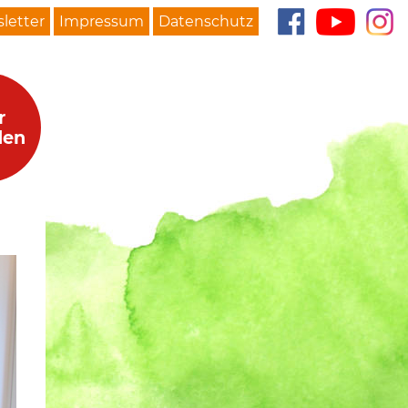
letter
Impressum
Datenschutz
r
den