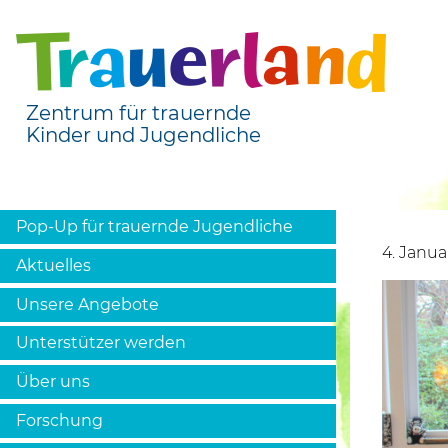
Zentrum für trauernde
Kinder und Jugendliche
Pop-Up für trauernde Jugendliche
4. Janua
Aktuelles
Unsere Angebote
Unterstützer werden
Über uns
Forschung