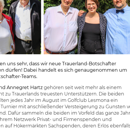
en uns sehr, dass wir neue Trauerland-Botschafter
n dürfen! Dabei handelt es sich genaugenommen um
tschafter-Teams.
und Annegret Hartz
gehören seit weit mehr als einem
t zu Trauerlands treuesten Unterstützern. Die beiden
alten jedes Jahr im August im Golfclub Lesmona ein
-Turnier mit anschließender Versteigerung zu Gunsten 
and. Dafür sammeln die beiden im Vorfeld das ganze Jah
 ihrem Netzwerk Privat- und Firmenspenden und
en auf Hökermärkten Sachspenden, deren Erlös ebenfall