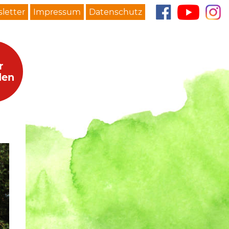
letter
Impressum
Datenschutz
r
den