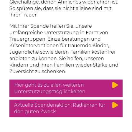
Gleichaltrige, denen Ähnliches widerfahren ist.
So spüren sie, dass sie nicht alleine sind mit
ihrer Trauer.
Mit Ihrer Spende helfen Sie, unsere
umfangreiche Unterstützung in Form von
Trauergruppen, Einzelberatungen und
Kriseninterventionen für trauernde Kinder,
Jugendliche sowie deren Familien kostenfrei
anbieten zu können. Sie helfen, unseren
Kindern und ihren Familien wieder Stärke und
Zuversicht zu schenken.
Hier geht es zu allen weiteren
Unterstützungsmöglichkeiten
Aktuelle Spendenaktion: Radfahren für
den guten Zweck