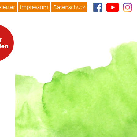
letter
Impressum
Datenschutz
r
den