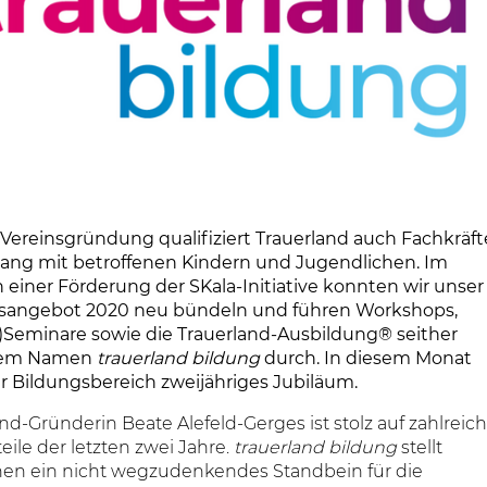
 Vereinsgründung qualifiziert Trauerland auch Fachkräft
ng mit betroffenen Kindern und Jugendlichen. Im
einer Förderung der SKala-Initiative konnten wir unser
sangebot 2020 neu bündeln und führen Workshops,
-)Seminare sowie die Trauerland-Ausbildung® seither
dem Namen
trauerland bildung
durch. In diesem Monat
er Bildungsbereich zweijähriges Jubiläum.
nd-Gründerin Beate Alefeld-Gerges ist stolz auf zahlreic
eile der letzten zwei Jahre.
trauerland bildung
stellt
hen ein nicht wegzudenkendes Standbein für die