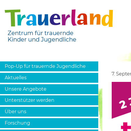
Zentrum für trauernde
Kinder und Jugendliche
Pop-Up für trauernde Jugendliche
7. Sept
Aktuelles
Unsere Angebote
Unterstützer werden
Über uns
Forschung