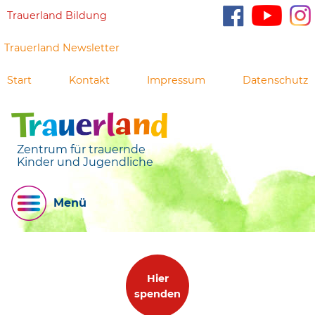
Trauerland Bildung
Trauerland Newsletter
Start
Kontakt
Impressum
Datenschutz
Zentrum für trauernde
Kinder und Jugendliche
Menü
Hier
spenden