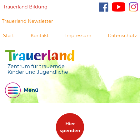
Trauerland Bildung
Trauerland Newsletter
Start
Kontakt
Impressum
Datenschutz
Zentrum für trauernde
Kinder und Jugendliche
Menü
Hier
spenden