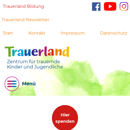
Trauerland Bildung
Trauerland Newsletter
Start
Kontakt
Impressum
Datenschutz
Zentrum für trauernde
Kinder und Jugendliche
Menü
Hier
spenden