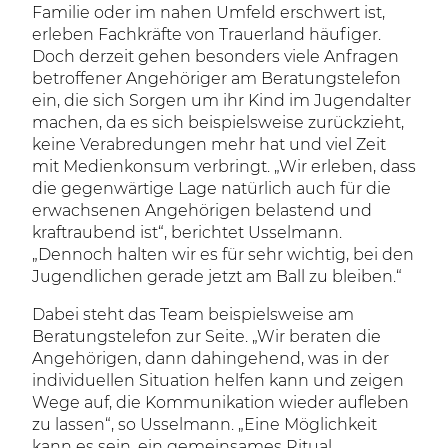
Familie oder im nahen Umfeld erschwert ist,
erleben Fachkräfte von Trauerland häufiger.
Doch derzeit gehen besonders viele Anfragen
betroffener Angehöriger am Beratungstelefon
ein, die sich Sorgen um ihr Kind im Jugendalter
machen, da es sich beispielsweise zurückzieht,
keine Verabredungen mehr hat und viel Zeit
mit Medienkonsum verbringt. „Wir erleben, dass
die gegenwärtige Lage natürlich auch für die
erwachsenen Angehörigen belastend und
kraftraubend ist“, berichtet Usselmann.
„Dennoch halten wir es für sehr wichtig, bei den
Jugendlichen gerade jetzt am Ball zu bleiben.“
Dabei steht das Team beispielsweise am
Beratungstelefon zur Seite. „Wir beraten die
Angehörigen, dann dahingehend, was in der
individuellen Situation helfen kann und zeigen
Wege auf, die Kommunikation wieder aufleben
zu lassen“, so Usselmann. „Eine Möglichkeit
kann es sein, ein gemeinsames Ritual